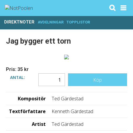
DIREKTNOTER
AVDELNINGAR
TOPPLISTOR
Jag bygger ett torn
Pris: 35 kr
ANTAL:
Köp
Kompositör
Ted Gärdestad
Textförfattare
Kenneth Gärdestad
Artist
Ted Gärdestad