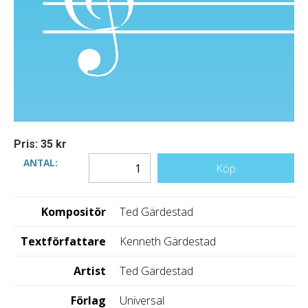
Pris: 35 kr
ANTAL:
Köp
Kompositör
Ted Gärdestad
Textförfattare
Kenneth Gärdestad
Artist
Ted Gärdestad
Förlag
Universal