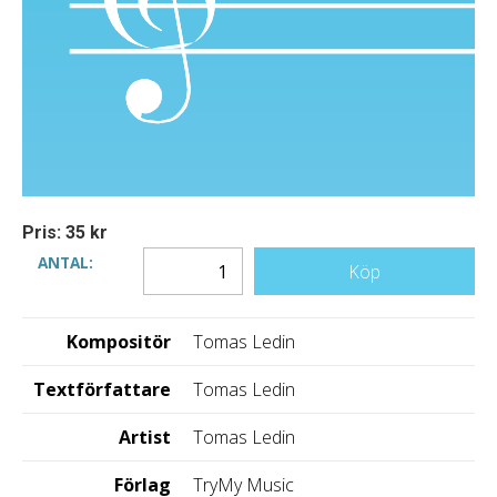
Pris: 35 kr
ANTAL:
Köp
Kompositör
Tomas Ledin
Textförfattare
Tomas Ledin
Artist
Tomas Ledin
Förlag
TryMy Music