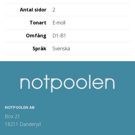
Antal sidor
2
Tonart
E-moll
Omfång
D1-B1
Språk
Svenska
NOTPOOLEN AB
Box 21
18211 Danderyd