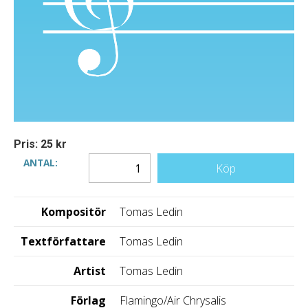
Pris: 25 kr
ANTAL:
Köp
Kompositör
Tomas Ledin
Textförfattare
Tomas Ledin
Artist
Tomas Ledin
Förlag
Flamingo/Air Chrysalis