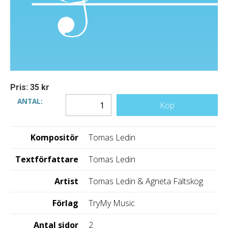
Pris: 35 kr
ANTAL:
Köp
Kompositör
Tomas Ledin
Textförfattare
Tomas Ledin
Artist
Tomas Ledin & Agneta Fältskog
Förlag
TryMy Music
Antal sidor
2