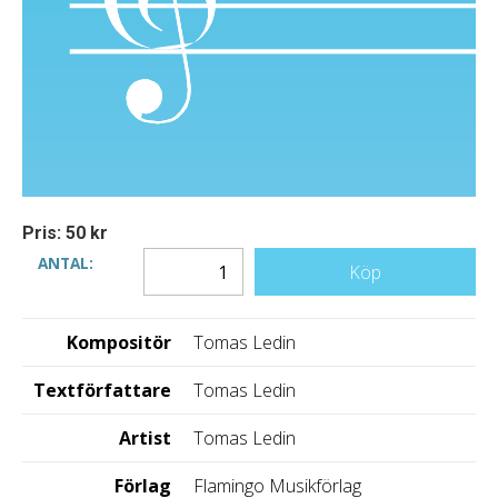
Pris: 50 kr
ANTAL:
Köp
Kompositör
Tomas Ledin
Textförfattare
Tomas Ledin
Artist
Tomas Ledin
Förlag
Flamingo Musikförlag