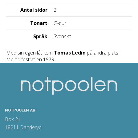
Antal sidor
2
Tonart
G-dur
Språk
Svenska
Med sin egen låt kom
Tomas Ledin
på andra plats i
Melodifestivalen 1979.
NOTPOOLEN AB
Box 21
18211 Danderyd