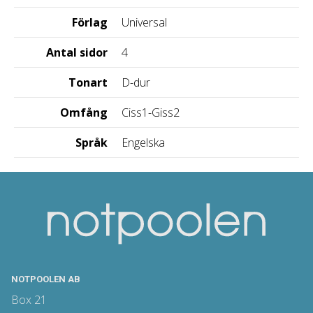
Förlag
Universal
Antal sidor
4
Tonart
D-dur
Omfång
Ciss1-Giss2
Språk
Engelska
NOTPOOLEN AB
Box 21