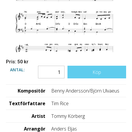
Pris: 50 kr
ANTAL:
Köp
Kompositör
Benny Andersson/Björn Ulvaeus
Textförfattare
Tim Rice
Artist
Tommy Körberg
Arrangör
Anders Eljas