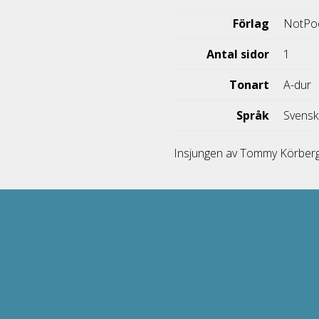
Förlag
NotPo
Antal sidor
1
Tonart
A-dur
Språk
Svens
Insjungen av Tommy Körber