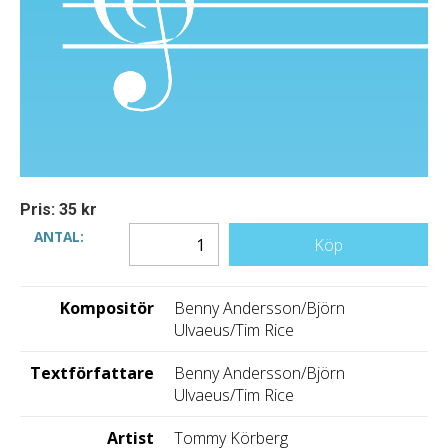
Pris: 35 kr
ANTAL:
Köp
Kompositör
Benny Andersson/Björn
Ulvaeus/Tim Rice
Textförfattare
Benny Andersson/Björn
Ulvaeus/Tim Rice
Artist
Tommy Körberg