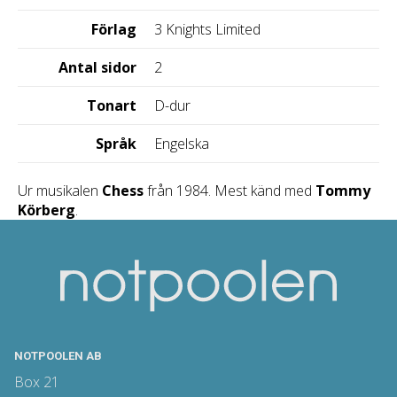
Förlag
3 Knights Limited
Antal sidor
2
Tonart
D-dur
Språk
Engelska
Ur musikalen
Chess
från 1984. Mest känd med
Tommy
Körberg
.
NOTPOOLEN AB
Box 21