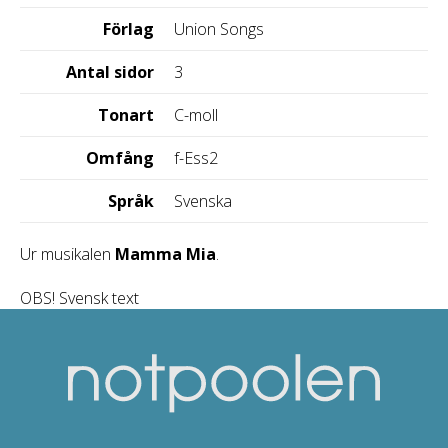
Förlag
Union Songs
Antal sidor
3
Tonart
C-moll
Omfång
f-Ess2
Språk
Svenska
Ur musikalen
Mamma Mia
.
OBS! Svensk text