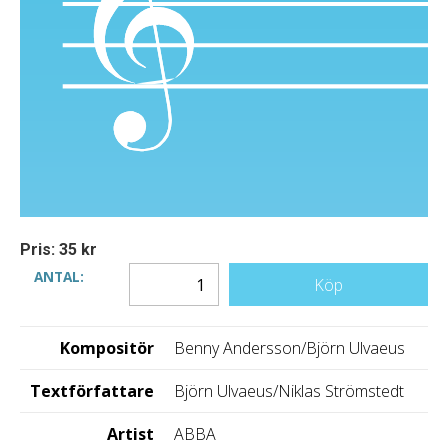
Pris: 35 kr
ANTAL:
Köp
Kompositör
Benny Andersson/Björn Ulvaeus
Textförfattare
Björn Ulvaeus/Niklas Strömstedt
Artist
ABBA