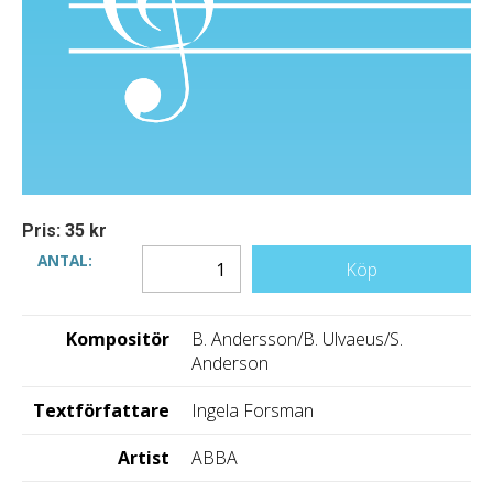
Pris: 35 kr
ANTAL:
Köp
Kompositör
B. Andersson/B. Ulvaeus/S.
Anderson
Textförfattare
Ingela Forsman
Artist
ABBA