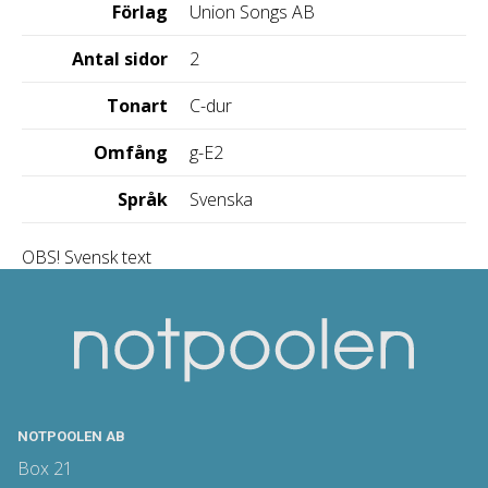
Förlag
Union Songs AB
Antal sidor
2
Tonart
C-dur
Omfång
g-E2
Språk
Svenska
OBS! Svensk text
NOTPOOLEN AB
Box 21