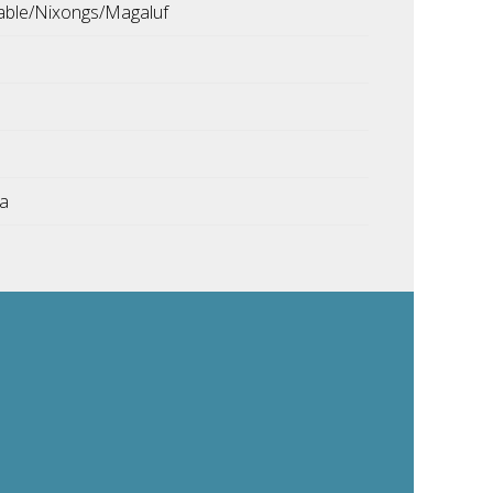
able/Nixongs/Magaluf
ka