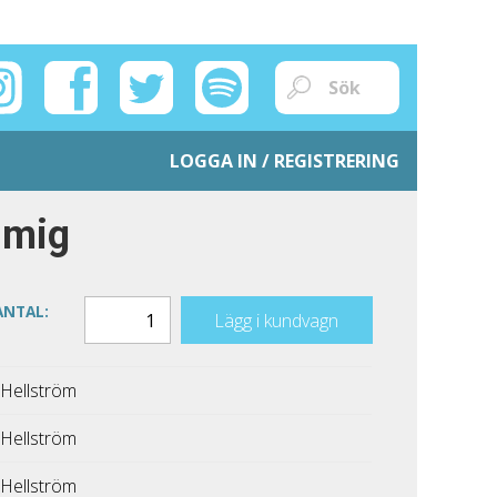
LOGGA IN / REGISTRERING
 mig
ANTAL:
Lägg i kundvagn
Hellström
Hellström
Hellström