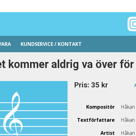
VARA
KUNDSERVICE / KONTAKT
t kommer aldrig va över för
Pris: 35 kr
Kompositör
Håkan 
Textförfattare
Håkan 
Artist
Håkan 