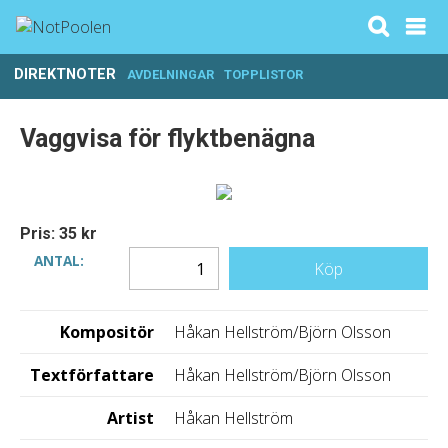
DIREKTNOTER
AVDELNINGAR
TOPPLISTOR
Vaggvisa för flyktbenägna
Pris: 35 kr
ANTAL:
Köp
Kompositör
Håkan Hellström/Björn Olsson
Textförfattare
Håkan Hellström/Björn Olsson
Artist
Håkan Hellström