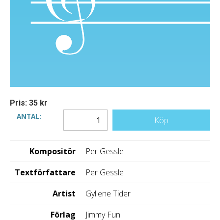
Pris: 35 kr
ANTAL:
Köp
Kompositör
Per Gessle
Textförfattare
Per Gessle
Artist
Gyllene Tider
Förlag
Jimmy Fun