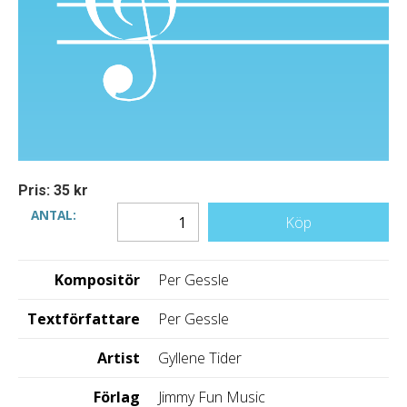
Pris: 35 kr
ANTAL:
Köp
Kompositör
Per Gessle
Textförfattare
Per Gessle
Artist
Gyllene Tider
Förlag
Jimmy Fun Music