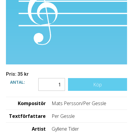
Pris: 35 kr
ANTAL:
Köp
Kompositör
Mats Persson/Per Gessle
Textförfattare
Per Gessle
Artist
Gyllene Tider