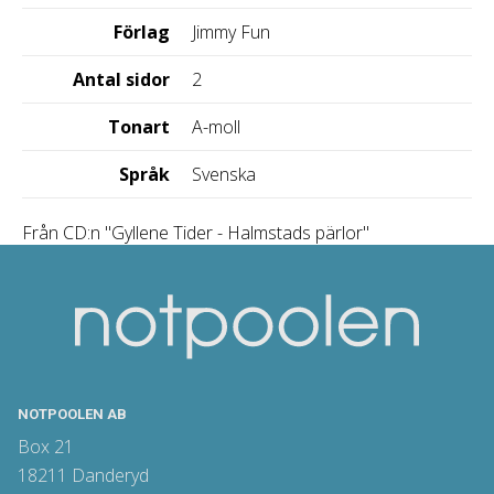
Förlag
Jimmy Fun
Antal sidor
2
Tonart
A-moll
Språk
Svenska
Från CD:n "Gyllene Tider - Halmstads pärlor"
NOTPOOLEN AB
Box 21
18211 Danderyd