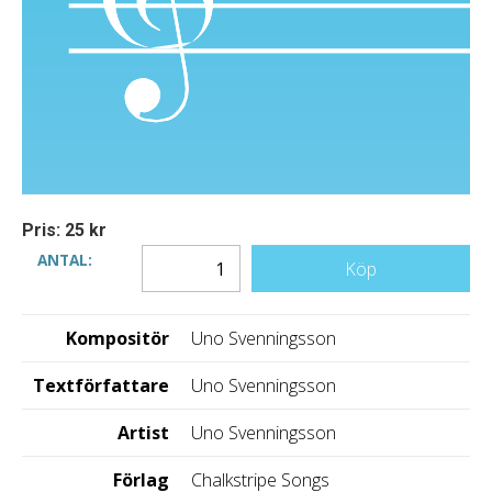
Pris: 25 kr
ANTAL:
Köp
Kompositör
Uno Svenningsson
Textförfattare
Uno Svenningsson
Artist
Uno Svenningsson
Förlag
Chalkstripe Songs