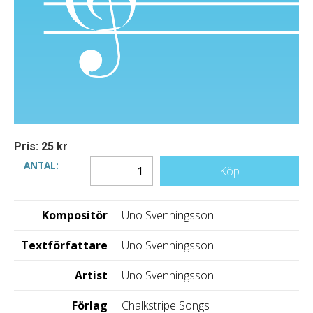
Pris: 25 kr
ANTAL:
Köp
Kompositör
Uno Svenningsson
Textförfattare
Uno Svenningsson
Artist
Uno Svenningsson
Förlag
Chalkstripe Songs