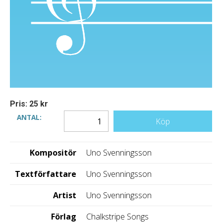
Pris: 25 kr
ANTAL:
Köp
Kompositör
Uno Svenningsson
Textförfattare
Uno Svenningsson
Artist
Uno Svenningsson
Förlag
Chalkstripe Songs