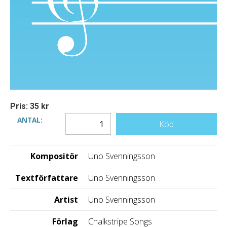
Pris: 35 kr
ANTAL:
Köp
Kompositör
Uno Svenningsson
Textförfattare
Uno Svenningsson
Artist
Uno Svenningsson
Förlag
Chalkstripe Songs