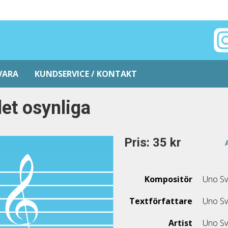
VARA
KUNDSERVICE / KONTAKT
det osynliga
Pris: 35 kr
Kompositör
Uno Sv
Textförfattare
Uno Sv
Artist
Uno Sv