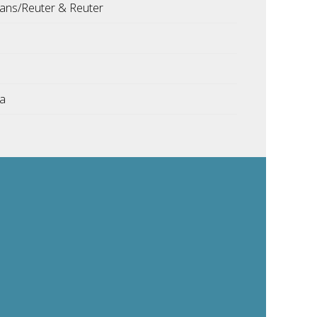
ns/Reuter & Reuter
ka