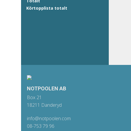
Totalt
Körtopplista totalt
NOTPOOLEN AB
Box 21
18211 Danderyd
info@notpoolen.com
08-753 79 96