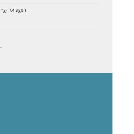
ong-Förlagen
ka