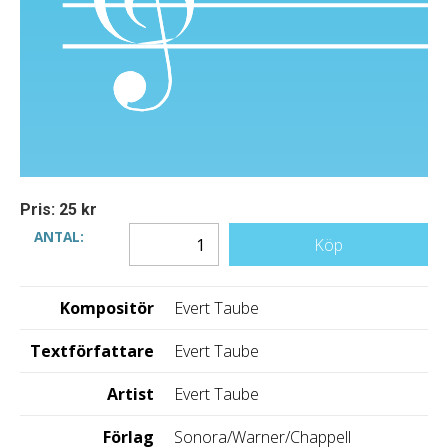
Pris: 25 kr
ANTAL:
Köp
Kompositör
Evert Taube
Textförfattare
Evert Taube
Artist
Evert Taube
Förlag
Sonora/Warner/Chappell