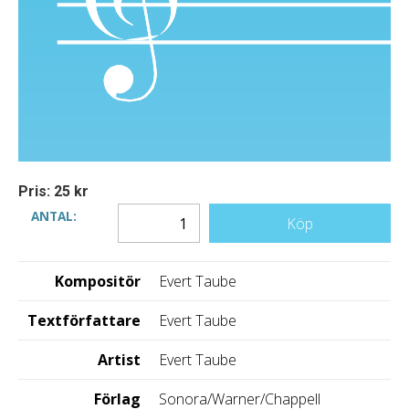
Pris: 25 kr
ANTAL:
Köp
Kompositör
Evert Taube
Textförfattare
Evert Taube
Artist
Evert Taube
Förlag
Sonora/Warner/Chappell