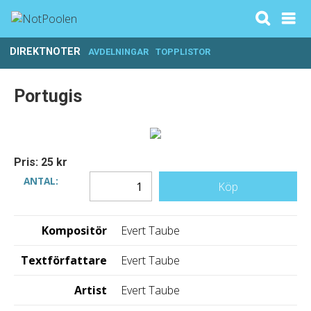
DIREKTNOTER
AVDELNINGAR
TOPPLISTOR
Portugis
Pris: 25 kr
ANTAL:
Köp
Kompositör
Evert Taube
Textförfattare
Evert Taube
Artist
Evert Taube