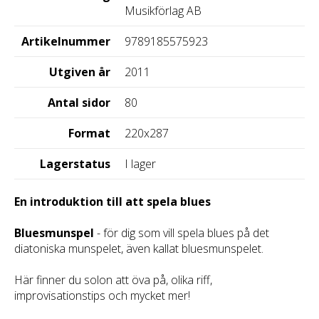
Musikförlag AB
Artikelnummer
9789185575923
Utgiven år
2011
Antal sidor
80
Format
220x287
Lagerstatus
I lager
En introduktion till att spela blues
Bluesmunspel
- för dig som vill spela blues på det
diatoniska munspelet, även kallat bluesmunspelet.
Här finner du solon att öva på, olika riff,
improvisationstips och mycket mer!