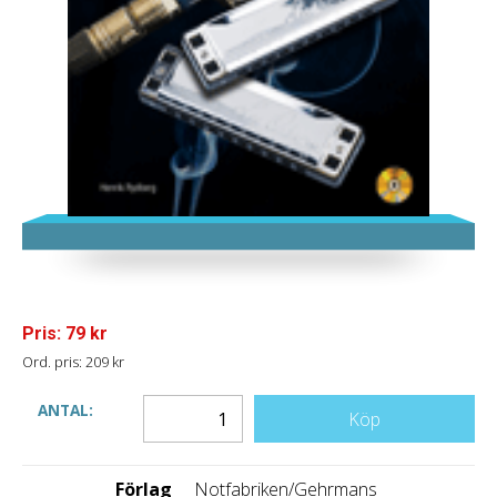
Pris: 79 kr
Ord. pris: 209 kr
ANTAL:
Köp
Förlag
Notfabriken/Gehrmans