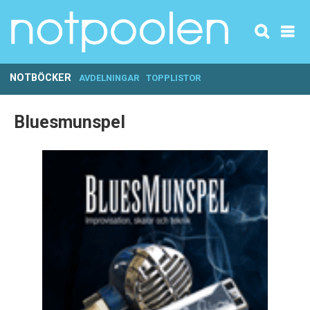
NOTBÖCKER
AVDELNINGAR
TOPPLISTOR
Bluesmunspel