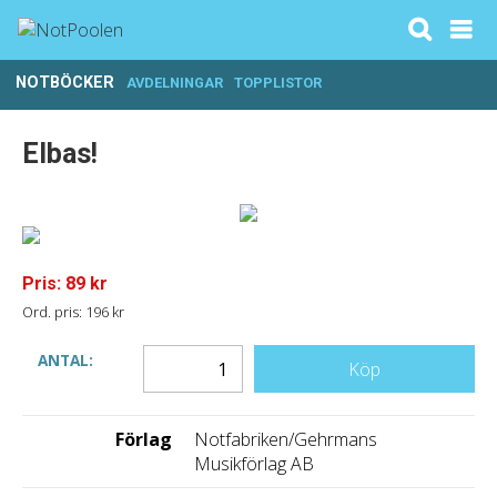
NOTBÖCKER
AVDELNINGAR
TOPPLISTOR
Elbas!
Pris: 89 kr
Ord. pris: 196 kr
ANTAL:
Köp
Förlag
Notfabriken/Gehrmans
Musikförlag AB