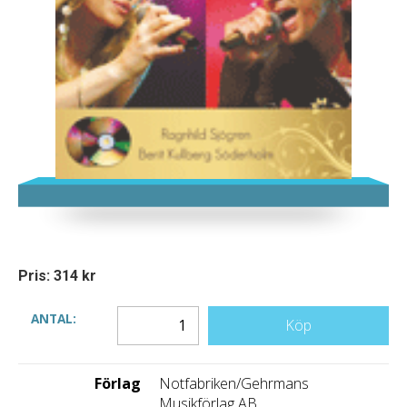
Pris: 314 kr
ANTAL:
Köp
Förlag
Notfabriken/Gehrmans
Musikförlag AB