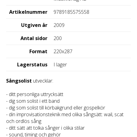
Artikelnummer
9789185575558
Utgiven år
2009
Antal sidor
200
Format
220x287
Lagerstatus
I lager
Sångsolist
utvecklar:
- ditt personliga uttrycksätt
- dig som solist i ett band
- dig som solist till körbakgrund eller gospelkör
- din improvisationsteknik med olika sångsätt: wail, scat
och ordlös sång
- ditt sätt att tolka sånger i olika stilar
- sound, timing och gehör