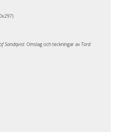
0x297)
of Sandqvist
. Omslag och teckningar av
Tord