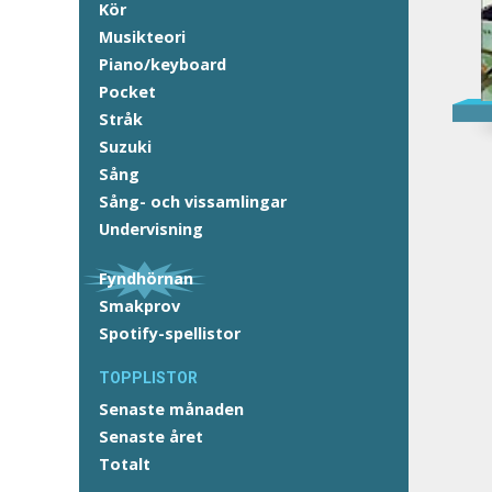
Kör
Musikteori
Piano/keyboard
Pocket
Stråk
Suzuki
Sång
Sång- och vissamlingar
Undervisning
Fyndhörnan
Smakprov
Spotify-spellistor
TOPPLISTOR
Senaste månaden
Senaste året
Totalt