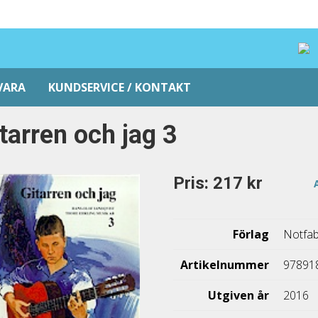
VARA
KUNDSERVICE / KONTAKT
tarren och jag 3
Pris: 217 kr
Förlag
Notfab
Artikelnummer
97891
Utgiven år
2016