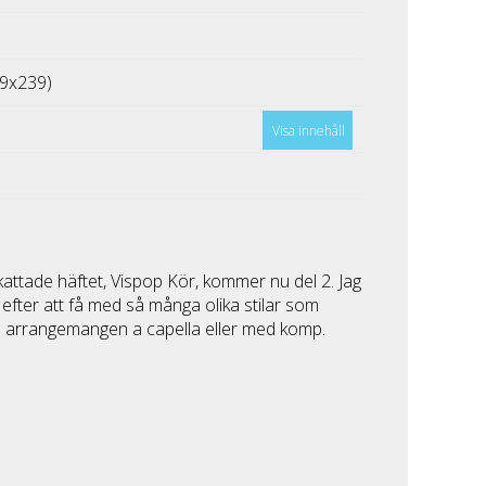
9x239)
Visa innehåll
kattade häftet, Vispop Kör, kommer nu del 2. Jag
efter att få med så många olika stilar som
nga arrangemangen a capella eller med komp.