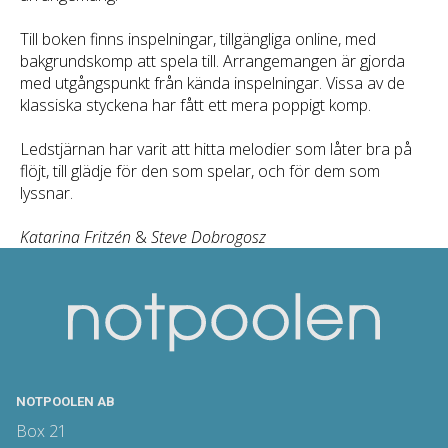
Till boken finns inspelningar, tillgängliga online, med
bakgrundskomp att spela till. Arrangemangen är gjorda
med utgångspunkt från kända inspelningar. Vissa av de
klassiska styckena har fått ett mera poppigt komp.
Ledstjärnan har varit att hitta melodier som låter bra på
flöjt, till glädje för den som spelar, och för dem som
lyssnar.
Katarina Fritzén
&
Steve Dobrogosz
NOTPOOLEN AB
Box 21