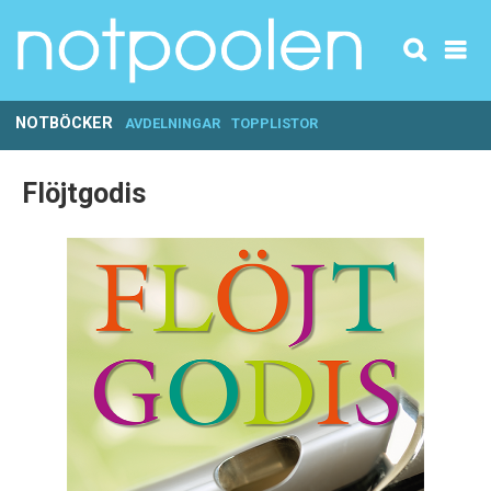
NOTBÖCKER
AVDELNINGAR
TOPPLISTOR
Flöjtgodis