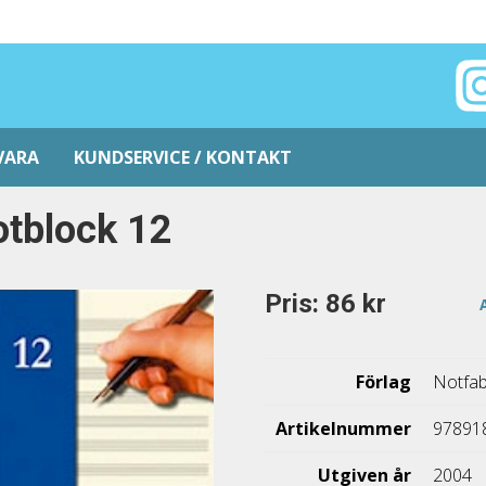
VARA
KUNDSERVICE / KONTAKT
tblock 12
Pris: 86 kr
Förlag
Notfab
Artikelnummer
97891
Utgiven år
2004