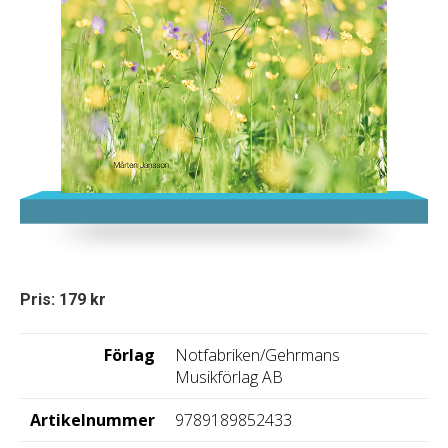
Pris: 179 kr
Förlag
Notfabriken/Gehrmans
Musikförlag AB
Artikelnummer
9789189852433