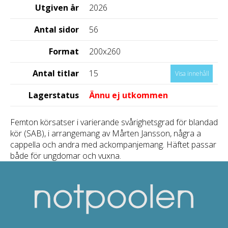
Utgiven år
2026
Antal sidor
56
Format
200x260
Antal titlar
15
Visa innehåll
Lagerstatus
Ännu ej utkommen
Femton körsatser i varierande svårighetsgrad för blandad
kör (SAB), i arrangemang av Mårten Jansson, några a
cappella och andra med ackompanjemang. Häftet passar
både för ungdomar och vuxna.