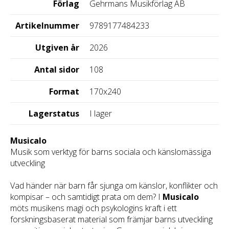
Förlag
Gehrmans Musikförlag AB
Artikelnummer
9789177484233
Utgiven år
2026
Antal sidor
108
Format
170x240
Lagerstatus
I lager
Musicalo
Musik som verktyg för barns sociala och känslomässiga
utveckling
Vad händer när barn får sjunga om känslor, konflikter och
kompisar – och samtidigt prata om dem? I
Musicalo
möts musikens magi och psykologins kraft i ett
forskningsbaserat material som främjar barns utveckling