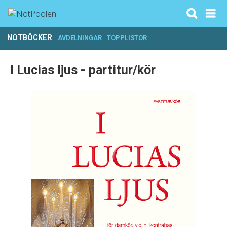
NOTBÖCKER
AVDELNINGAR
TOPPLISTOR
I Lucias ljus - partitur/kör