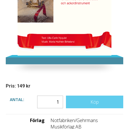
Pris: 149 kr
ANTAL:
Köp
Förlag
Notfabriken/Gehrmans
Musikförlag AB