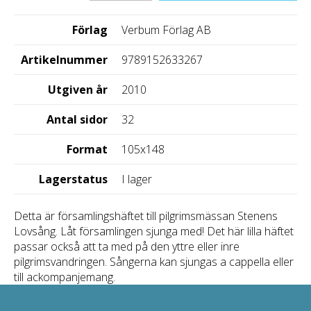
Förlag
Verbum Förlag AB
Artikelnummer
9789152633267
Utgiven år
2010
Antal sidor
32
Format
105x148
Lagerstatus
I lager
Detta är församlingshäftet till pilgrimsmässan Stenens
Lovsång. Låt församlingen sjunga med! Det här lilla häftet
passar också att ta med på den yttre eller inre
pilgrimsvandringen. Sångerna kan sjungas a cappella eller
till ackompanjemang.