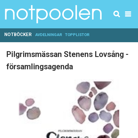
NOTBÖCKER
AVDELNINGAR
TOPPLISTOR
Pilgrimsmässan Stenens Lovsång -
församlingsagenda