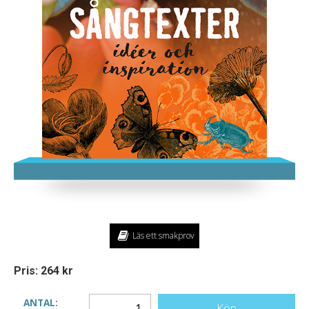
Läs ett smakprov
Pris: 264 kr
ANTAL:
Köp