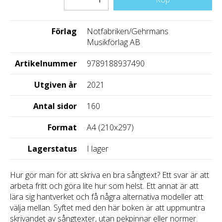
Förlag
Notfabriken/Gehrmans
Musikförlag AB
Artikelnummer
9789188937490
Utgiven år
2021
Antal sidor
160
Format
A4 (210x297)
Lagerstatus
I lager
Hur gör man för att skriva en bra sångtext? Ett svar är att
arbeta fritt och göra lite hur som helst. Ett annat är att
lära sig hantverket och få några alternativa modeller att
välja mellan. Syftet med den här boken är att uppmuntra
skrivandet av sångtexter, utan pekpinnar eller normer.