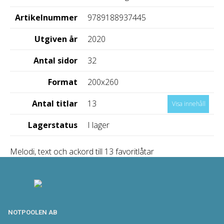
Artikelnummer
9789188937445
Utgiven år
2020
Antal sidor
32
Format
200x260
Antal titlar
13
Visa innehåll
Lagerstatus
I lager
Melodi, text och ackord till 13 favoritlåtar
NOTPOOLEN AB