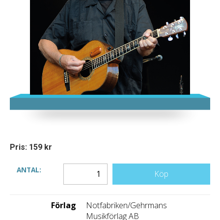
Pris: 159 kr
ANTAL:
Köp
Förlag
Notfabriken/Gehrmans
Musikförlag AB