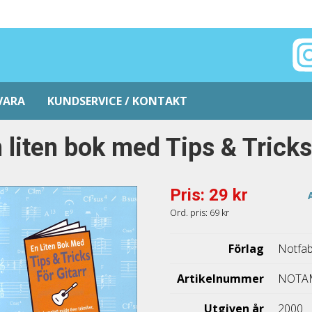
VARA
KUNDSERVICE / KONTAKT
 liten bok med Tips & Tricks 
Pris: 29 kr
Ord. pris: 69 kr
Förlag
Notfab
Artikelnummer
NOTA
Utgiven år
2000