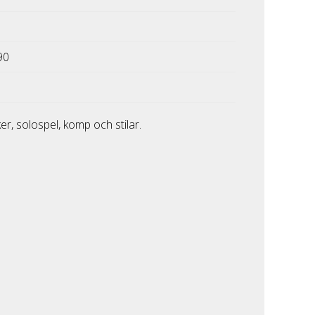
90
er, solospel, komp och stilar.