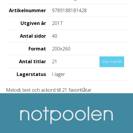
Artikelnummer
9789188181428
Utgiven år
2017
Antal sidor
40
Format
200x260
Antal titlar
21
Visa innehåll
Lagerstatus
I lager
Melodi, text och ackord till 21 favoritlåtar