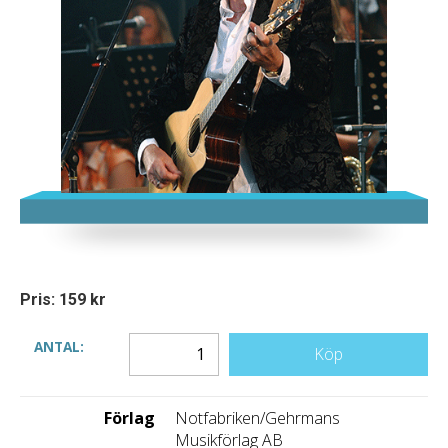
Pris: 159 kr
ANTAL:
Köp
Förlag
Notfabriken/Gehrmans
Musikförlag AB