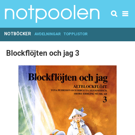
NOTBÖCKER
AVDELNINGAR
TOPPLISTOR
Blockflöjten och jag 3