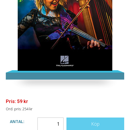
Pris: 59 kr
Ord. pris: 254 kr
ANTAL:
Köp