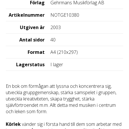
Förlag
Gehrmans Musikförlag AB
Artikelnummer
NOTGE10380
Utgiven år
2003
Antal sidor
40
Format
A4 (210x297)
Lagerstatus
I lager
En bok om förmågan att lyssna och koncentrera sig,
utveckla gruppgemenskap, stärka samspelet i gruppen,
utveckla kreativiteten, skapa trygghet, stärka
självförtroendet m.m. Allt detta med musiken i centrum
och leken som form.
Körlek
vänder sig i första hand till dem som arbetar med