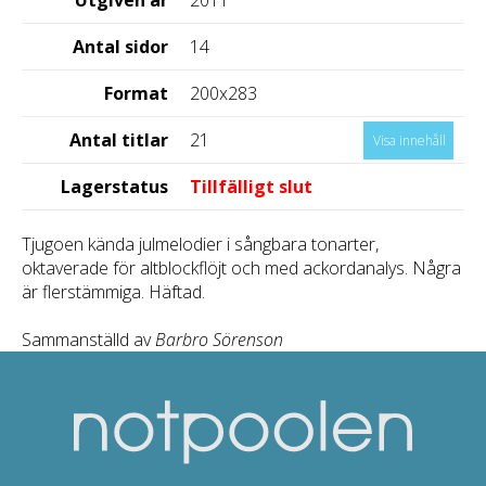
Antal sidor
14
Format
200x283
Antal titlar
21
Visa innehåll
Lagerstatus
Tillfälligt slut
Tjugoen kända julmelodier i sångbara tonarter,
oktaverade för altblockflöjt och med ackordanalys. Några
är flerstämmiga. Häftad.
Sammanställd av
Barbro Sörenson