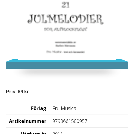
Pris: 89 kr
Förlag
Fru Musica
Artikelnummer
9790661500957
Utgiven år
2011