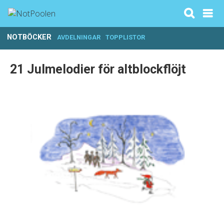
NOTBÖCKER
AVDELNINGAR
TOPPLISTOR
21 Julmelodier för altblockflöjt