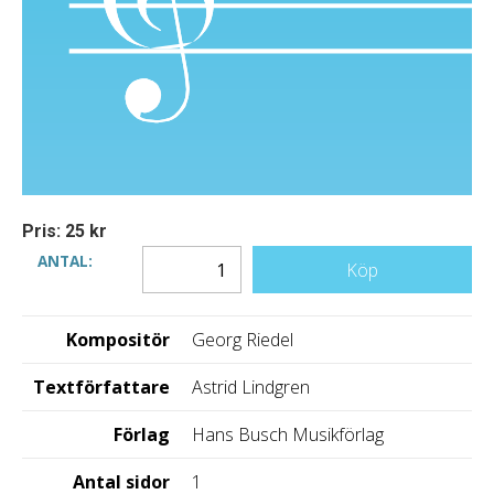
Pris: 25 kr
ANTAL:
Köp
Kompositör
Georg Riedel
Textförfattare
Astrid Lindgren
Förlag
Hans Busch Musikförlag
Antal sidor
1