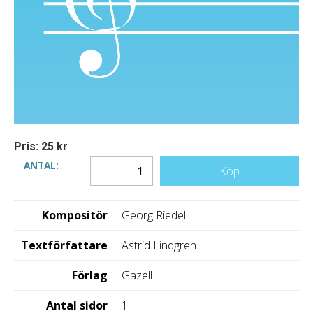
Pris: 25 kr
ANTAL:
Köp
Kompositör
Georg Riedel
Textförfattare
Astrid Lindgren
Förlag
Gazell
Antal sidor
1