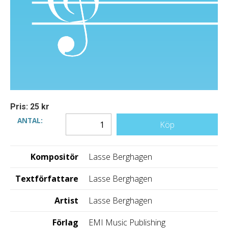
Pris: 25 kr
ANTAL:
Köp
Kompositör
Lasse Berghagen
Textförfattare
Lasse Berghagen
Artist
Lasse Berghagen
Förlag
EMI Music Publishing