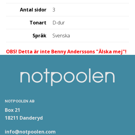
Antal sidor
3
Tonart
D-dur
Språk
Svenska
OBS! Detta är inte Benny Anderssons "Älska mej"!
NOTPOOLEN AB
Box 21
18211 Danderyd
info@notpoolen.com