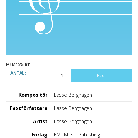
Pris: 25 kr
ANTAL:
Köp
Kompositör
Lasse Berghagen
Textförfattare
Lasse Berghagen
Artist
Lasse Berghagen
Förlag
EMI Music Publishing